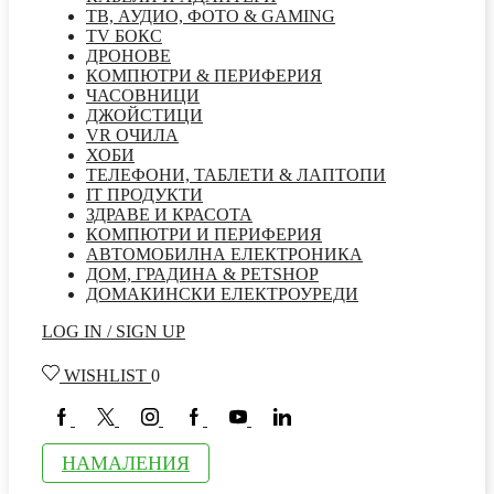
ТВ, АУДИО, ФОТО & GAMING
TV БОКС
ДРОНОВЕ
КОМПЮТРИ & ПЕРИФЕРИЯ
ЧАСОВНИЦИ
ДЖОЙСТИЦИ
VR ОЧИЛА
ХОБИ
ТЕЛЕФОНИ, ТАБЛЕТИ & ЛАПТОПИ
IT ПРОДУКТИ
ЗДРАВЕ И КРАСОТА
КОМПЮТРИ И ПЕРИФЕРИЯ
АВТОМОБИЛНА ЕЛЕКТРОНИКА
ДОМ, ГРАДИНА & PETSHOP
ДОМАКИНСКИ ЕЛЕКТРОУРЕДИ
LOG IN / SIGN UP
WISHLIST
0
FACEBOOK
TWITTER
INSTAGRAM
GOOGLE
YOUTUBE
LINKEDIN
PLUS
НАМАЛЕНИЯ