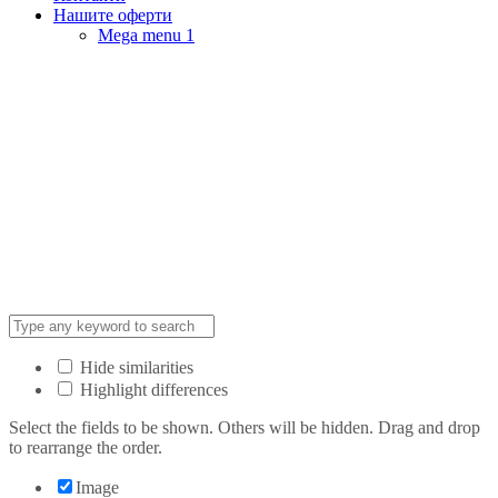
Нашите оферти
Mega menu 1
Hide similarities
Highlight differences
Select the fields to be shown. Others will be hidden. Drag and drop
to rearrange the order.
Image