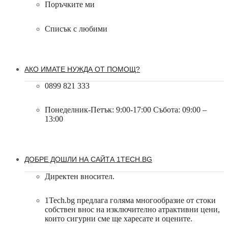
Поръчките ми
Списък с любими
АКО ИМАТЕ НУЖДА ОТ ПОМОЩ?
0899 821 333
Понеделник-Петък: 9:00-17:00 Събота: 09:00 –
13:00
ДОБРЕ ДОШЛИ НА САЙТА 1TECH.BG
Директен вносител.
1Tech.bg предлага голяма многообразие от стоки
собствен внос на изключително атрактивни цени,
които сигурни сме ще харесате и оцените.