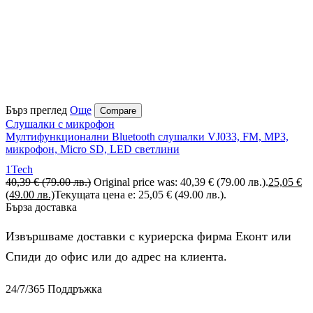
Бърз преглед
Още
Compare
Слушалки с микрофон
Мултифункционални Bluetooth слушалки VJ033, FM, MP3,
микрофон, Micro SD, LED светлини
1Tech
40,39
€
(79.00 лв.)
Original price was: 40,39 € (79.00 лв.).
25,05
€
(49.00 лв.)
Текущата цена е: 25,05 € (49.00 лв.).
Бърза доставка
Извършваме доставки с куриерска фирма Еконт или
Спиди до офис или до адрес на клиента.
24/7/365 Поддръжка