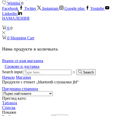
Wishlist
0
Facebook
Twitter
Instagram
Google plus
Youtube
Linkedin
НАМАЛЕНИЯ
0
0
0
Shopping Cart
Няма продукти в количката.
Върни се към магазина
Срокове и доставка
Search input
Search
Начало
Магазин
Продукти с етикет „bluetooth слушалки jbl“
Предишна страница
Преглед като:
Таблица
Списък
Покажи