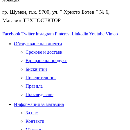
гр. Шумен, п.к. 9700, ул. " Христо Ботев " № 6,
Магазин ТЕХНОСЕКТОР
Facebook
Twitter
Instagram
Pinterest
Linkedin
Youtube
Vimeo
Обслужване на клиенти
Срокове и доставк
Връщане на продукт
Бисквитки
Поверителност
Правила
Проследяване
Информация за магазина
За нас
Контакти
Магазин