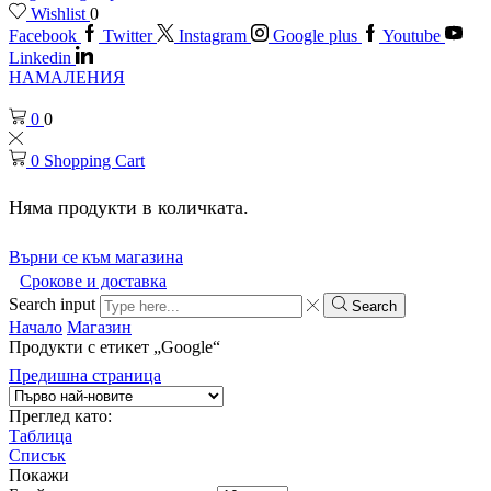
Wishlist
0
Facebook
Twitter
Instagram
Google plus
Youtube
Linkedin
НАМАЛЕНИЯ
0
0
0
Shopping Cart
Няма продукти в количката.
Върни се към магазина
Срокове и доставка
Search input
Search
Начало
Магазин
Продукти с етикет „Google“
Предишна страница
Преглед като:
Таблица
Списък
Покажи