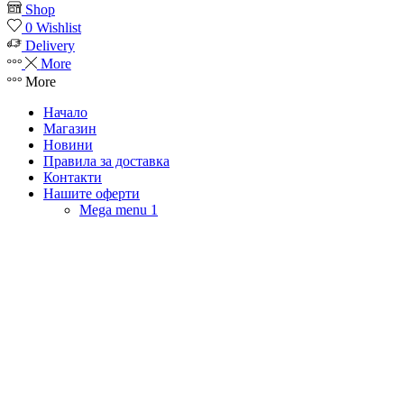
Shop
0
Wishlist
Delivery
More
More
Начало
Магазин
Новини
Правила за доставка
Контакти
Нашите оферти
Mega menu 1