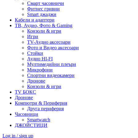
Смарт часовничи
Фитнес гривни
Smart джаджи
Кабели и адаптери
ТВ, Аудио, Фото & Gaming
Конзоли & игри
Игри
TV-Аудио аксесоари
Фото и Видео аксесоари
Стойки
Аудио HI-FI
Мултимедийни плеъри
Микрофони
Спортни видеокамери
Дронове
Конзоли & игри
TV БОКС
Дронове
Компютри & Периферия
Друга периферия
Часовници
Smartwatch
ДЖОЙСТИЦИ
Log in / sign up