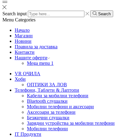
Search input
Search
Menu
Categories
Начало
Магазин
Новини
Правила за доставка
Контакти
Нашите оферти
Mega menu 1
VR ОЧИЛА
Хоби
ОПТИКИ ЗА ЛОВ
Телефони, Таблети & Лаптопи
Кабели за мобилни телефони
Bluetooth слушалки
Мобилни телефони и аксесоари
Аксесоари за телефони
Безжични слушалки
Зарядни устройства за мобилни телефони
Мобилни телефони
IT Продукти