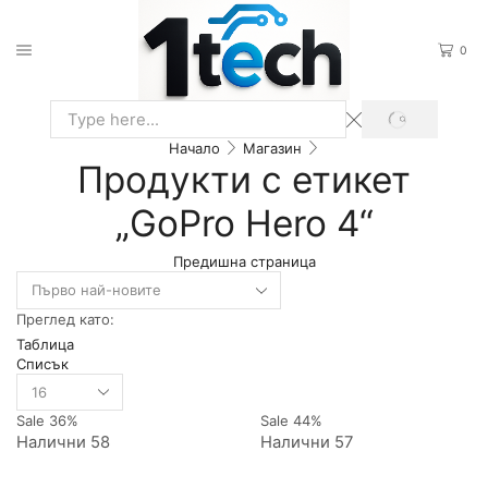
0
Начало
Магазин
Продукти с етикет
„GoPro Hero 4“
Предишна страница
Преглед като:
Таблица
Списък
Sale
36%
Sale
44%
Налични 58
Налични 57