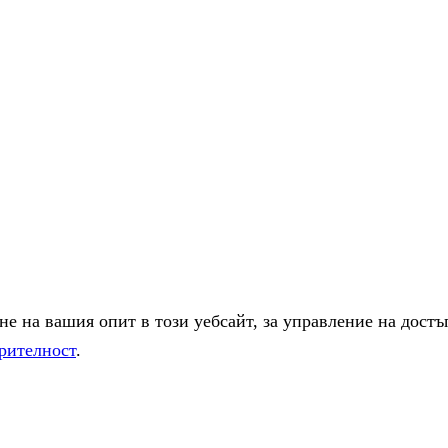
е на вашия опит в този уебсайт, за управление на достъ
рителност
.