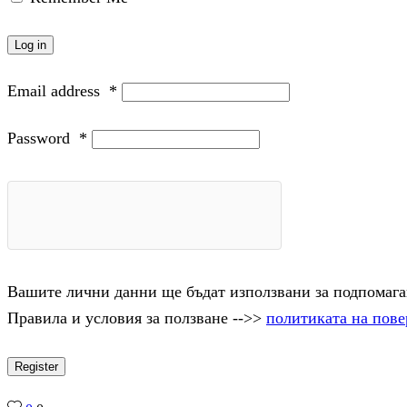
Log in
Email address
*
Password
*
Вашите лични данни ще бъдат използвани за подпомаган
Правила и условия за ползване -->>
политиката на пове
Register