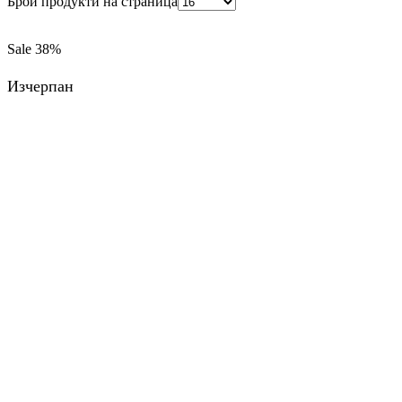
Брой продукти на страница
Sale
38%
Изчерпан