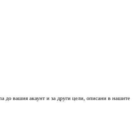
па до вашия акаунт и за други цели, описани в нашите