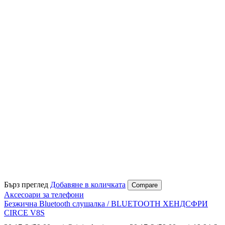
Бърз преглед
Добавяне в количката
Compare
Аксесоари за телефони
Безжична Bluetooth слушалка / BLUETOOTH ХЕНДСФРИ
CIRCE V8S