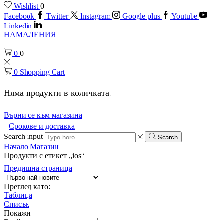
Wishlist
0
Facebook
Twitter
Instagram
Google plus
Youtube
Linkedin
НАМАЛЕНИЯ
0
0
0
Shopping Cart
Няма продукти в количката.
Върни се към магазина
Срокове и доставка
Search input
Search
Начало
Магазин
Продукти с етикет „ios“
Предишна страница
Преглед като:
Таблица
Списък
Покажи