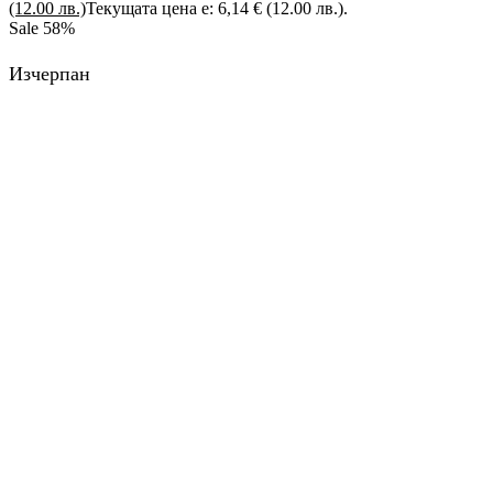
(12.00 лв.)
Текущата цена е: 6,14 € (12.00 лв.).
Sale
58%
Изчерпан