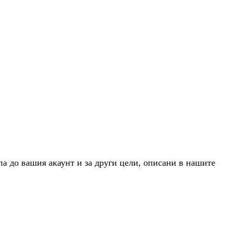
па до вашия акаунт и за други цели, описани в нашите