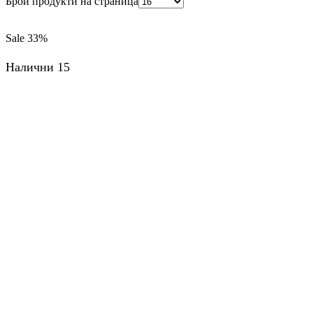
Брой продукти на страница
Sale
33%
Налични 15