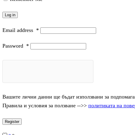
Log in
Email address
*
Password
*
Вашите лични данни ще бъдат използвани за подпомаган
Правила и условия за ползване -->>
политиката на пове
Register