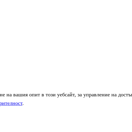
е на вашия опит в този уебсайт, за управление на достъ
рителност
.