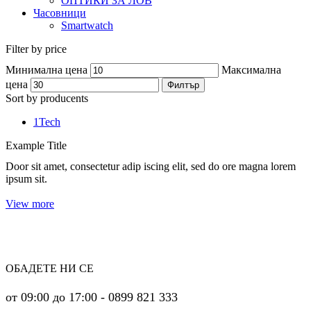
ОПТИКИ ЗА ЛОВ
Часовници
Smartwatch
Filter by price
Минимална цена
Максимална
цена
Филтър
Sort by producents
1Tech
Example Title
Door sit amet, consectetur adip iscing elit, sed do ore magna lorem
ipsum sit.
View more
ОБАДЕТЕ НИ СЕ
от 09:00 до 17:00 - 0899 821 333