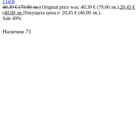
1Tech
40,39
€
(79.00 лв.)
Original price was: 40,39 € (79.00 лв.).
20,45
€
(40.00 лв.)
Текущата цена е: 20,45 € (40.00 лв.).
Sale
49%
Налични 71