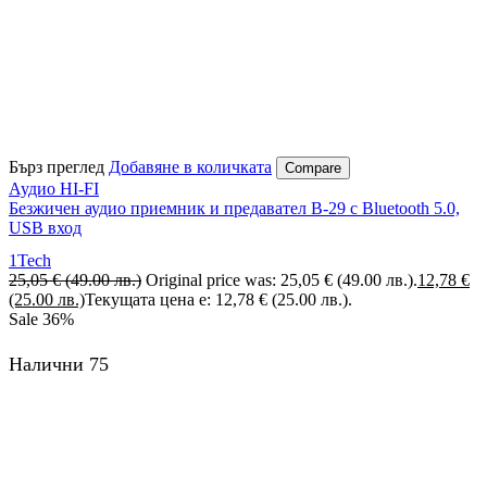
Бърз преглед
Добавяне в количката
Compare
Аудио HI-FI
Безжичен аудио приемник и предавател B-29 с Bluetooth 5.0,
USB вход
1Tech
25,05
€
(49.00 лв.)
Original price was: 25,05 € (49.00 лв.).
12,78
€
(25.00 лв.)
Текущата цена е: 12,78 € (25.00 лв.).
Sale
36%
Налични 75