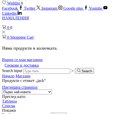
Wishlist
0
Facebook
Twitter
Instagram
Google plus
Youtube
Linkedin
НАМАЛЕНИЯ
0
0
0
Shopping Cart
Няма продукти в количката.
Върни се към магазина
Срокове и доставка
Search input
Search
Начало
Магазин
Продукти с етикет „jack“
Предишна страница
Преглед като:
Таблица
Списък
Покажи