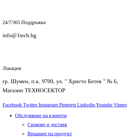
24/7/365 Поддръжка
info@1tech.bg
Локация
гр. Шумен, п.к. 9700, ул. " Христо Ботев " № 6,
Магазин ТЕХНОСЕКТОР
Facebook
Twitter
Instagram
Pinterest
Linkedin
Youtube
Vimeo
Обслужване на клиенти
Срокове и доставк
Връщане на продукт