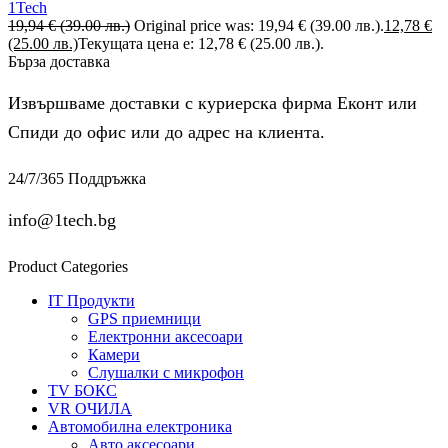
1Tech
19,94
€
(39.00 лв.)
Original price was: 19,94 € (39.00 лв.).
12,78
€
(25.00 лв.)
Текущата цена е: 12,78 € (25.00 лв.).
Бърза доставка
Извършваме доставки с куриерска фирма Еконт или
Спиди до офис или до адрес на клиента.
24/7/365 Поддръжка
info@1tech.bg
Product Categories
IT Продукти
GPS приемници
Електронни аксесоари
Камери
Слушалки с микрофон
TV БОКС
VR ОЧИЛА
Автомобилна електроника
Авто аксесоари