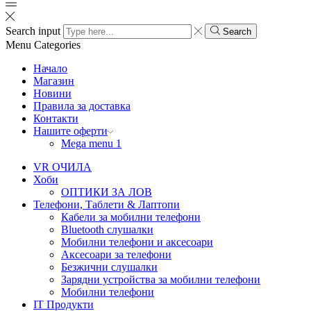
Search input
Search
Menu
Categories
Начало
Магазин
Новини
Правила за доставка
Контакти
Нашите оферти
Mega menu 1
VR ОЧИЛА
Хоби
ОПТИКИ ЗА ЛОВ
Телефони, Таблети & Лаптопи
Кабели за мобилни телефони
Bluetooth слушалки
Мобилни телефони и аксесоари
Аксесоари за телефони
Безжични слушалки
Зарядни устройства за мобилни телефони
Мобилни телефони
IT Продукти