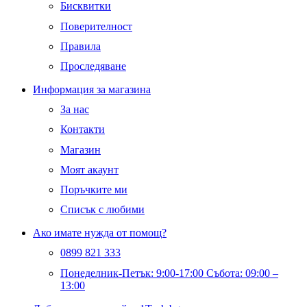
Бисквитки
Поверителност
Правила
Проследяване
Информация за магазина
За нас
Контакти
Магазин
Моят акаунт
Поръчките ми
Списък с любими
Ако имате нужда от помощ?
0899 821 333
Понеделник-Петък: 9:00-17:00 Събота: 09:00 –
13:00