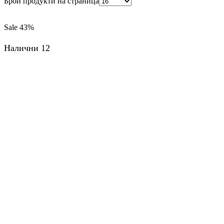
Брой продукти на страница
Sale
43%
Налични 12