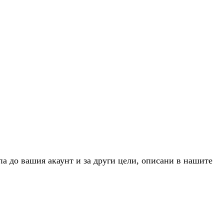
па до вашия акаунт и за други цели, описани в нашите