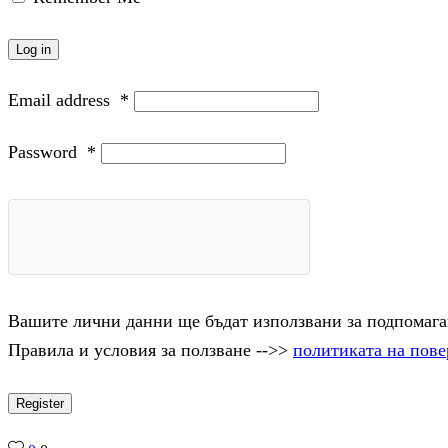
Log in
Email address
*
Password
*
Вашите лични данни ще бъдат използвани за подпомаган
Правила и условия за ползване -->>
политиката на пове
Register