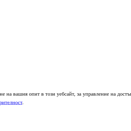
е на вашия опит в този уебсайт, за управление на достъ
рителност
.