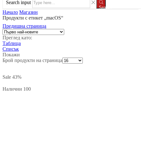
Search input
Search
Начало
Магазин
Продукти с етикет „macOS“
Предишна страница
Преглед като:
Таблица
Списък
Покажи
Брой продукти на страница
Sale
43%
Налични 100