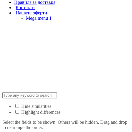
Правила за доставка
Контакти
Нашите оферти
Mega menu 1
Hide similarities
Highlight differences
Select the fields to be shown. Others will be hidden. Drag and drop
to rearrange the order.