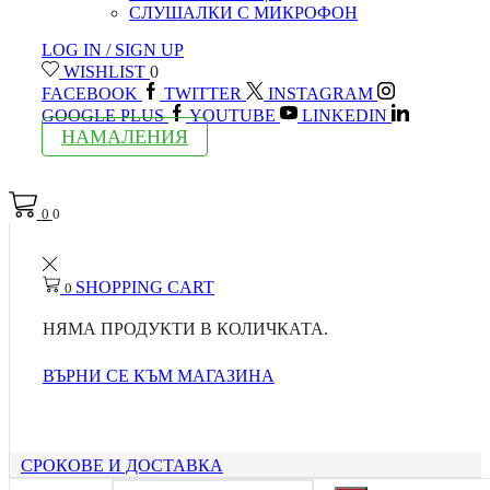
СЛУШАЛКИ С МИКРОФОН
LOG IN / SIGN UP
WISHLIST
0
FACEBOOK
TWITTER
INSTAGRAM
GOOGLE PLUS
YOUTUBE
LINKEDIN
НАМАЛЕНИЯ
0
0
SHOPPING CART
0
НЯМА ПРОДУКТИ В КОЛИЧКАТА.
ВЪРНИ СЕ КЪМ МАГАЗИНА
СРОКОВЕ И ДОСТАВКА