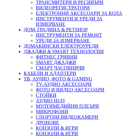
ТРАНСМИТЕРИ И РЕСИВЪРИ
ВИДЕОРЕГИСТРАТОРИ
ЕЛЕКТРОННИ АКСЕСОАРИ ЗА КОЛА
ИНСТРУМЕНТИ И УРЕДИ ЗА
ИЗМЕРВАНЕ
ДОМ, ГРАДИНА & PETSHOP
ИНСТРУМЕНТИ ЗА РЕМОНТ
УРЕДИ ЗА ИЗМЕРВАНЕ
ДОМАКИНСКИ ЕЛЕКТРОУРЕДИ
ДЖАДЖИ & SMART ТЕХНОЛОГИИ
ФИТНЕС ГРИВНИ
SMART ДЖАДЖИ
СМАРТ ЧАСОВНИЧИ
КАБЕЛИ И АДАПТЕРИ
ТВ, АУДИО, ФОТО & GAMING
TV-АУДИО АКСЕСОАРИ
ФОТО И ВИДЕО АКСЕСОАРИ
СТОЙКИ
АУДИО HI-FI
МУЛТИМЕДИЙНИ ПЛЕЪРИ
МИКРОФОНИ
СПОРТНИ ВИДЕОКАМЕРИ
ДРОНОВЕ
КОНЗОЛИ & ИГРИ
КОНЗОЛИ & ИГРИ