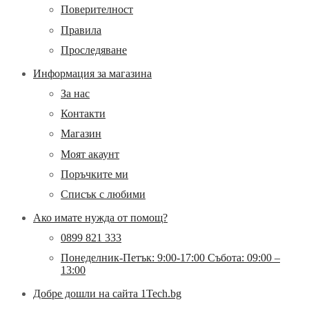
Поверителност
Правила
Проследяване
Информация за магазина
За нас
Контакти
Магазин
Моят акаунт
Поръчките ми
Списък с любими
Ако имате нужда от помощ?
0899 821 333
Понеделник-Петък: 9:00-17:00 Събота: 09:00 –
13:00
Добре дошли на сайта 1Tech.bg