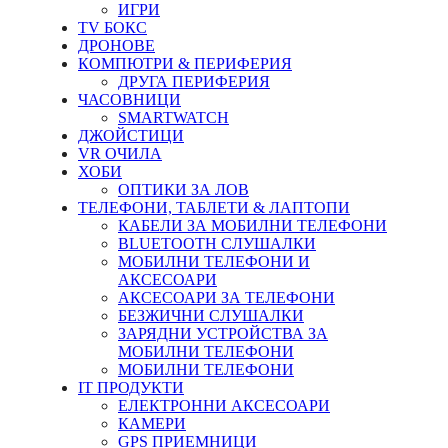
ИГРИ
TV БОКС
ДРОНОВЕ
КОМПЮТРИ & ПЕРИФЕРИЯ
ДРУГА ПЕРИФЕРИЯ
ЧАСОВНИЦИ
SMARTWATCH
ДЖОЙСТИЦИ
VR ОЧИЛА
ХОБИ
ОПТИКИ ЗА ЛОВ
ТЕЛЕФОНИ, ТАБЛЕТИ & ЛАПТОПИ
КАБЕЛИ ЗА МОБИЛНИ ТЕЛЕФОНИ
BLUETOOTH СЛУШАЛКИ
МОБИЛНИ ТЕЛЕФОНИ И
АКСЕСОАРИ
АКСЕСОАРИ ЗА ТЕЛЕФОНИ
БЕЗЖИЧНИ СЛУШАЛКИ
ЗАРЯДНИ УСТРОЙСТВА ЗА
МОБИЛНИ ТЕЛЕФОНИ
МОБИЛНИ ТЕЛЕФОНИ
IT ПРОДУКТИ
ЕЛЕКТРОННИ АКСЕСОАРИ
КАМЕРИ
GPS ПРИЕМНИЦИ