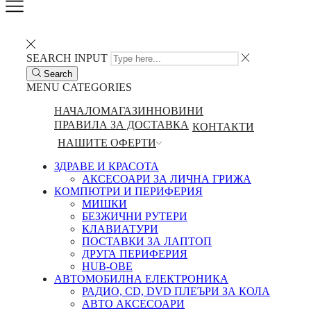
SEARCH INPUT
Search
MENU
CATEGORIES
НАЧАЛО
МАГАЗИН
НОВИНИ
ПРАВИЛА ЗА ДОСТАВКА
КОНТАКТИ
НАШИТЕ ОФЕРТИ
ЗДРАВЕ И КРАСОТА
АКСЕСОАРИ ЗА ЛИЧНА ГРИЖА
КОМПЮТРИ И ПЕРИФЕРИЯ
МИШКИ
БЕЗЖИЧНИ РУТЕРИ
КЛАВИАТУРИ
ПОСТАВКИ ЗА ЛАПТОП
ДРУГА ПЕРИФЕРИЯ
HUB-ОВЕ
АВТОМОБИЛНА ЕЛЕКТРОНИКА
РАДИО, CD, DVD ПЛЕЪРИ ЗА КОЛА
АВТО АКСЕСОАРИ