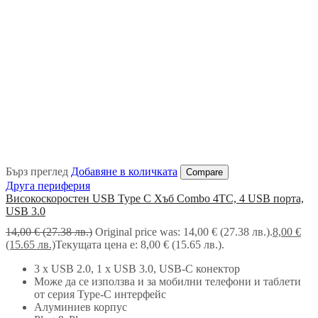
Бърз преглед
Добавяне в количката
Compare
Друга периферия
Високоскоростен USB Type C Хъб Combo 4TC, 4 USB порта,
USB 3.0
14,00
€
(27.38 лв.)
Original price was: 14,00 € (27.38 лв.).
8,00
€
(15.65 лв.)
Текущата цена е: 8,00 € (15.65 лв.).
3 х USB 2.0, 1 x USB 3.0, USB-C конектор
Може да се използва и за мобилни телефони и таблети
от серия Type-C интерфейс
Алуминиев корпус