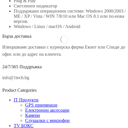
Plug & Play
Светлинен индикатор
Поддържани операционни системи: Windows 2000/2003 /
ME / XP / Vista / WIN 7/8/10 или Mac OS 8.1 или по-нова
версия.
Windows / Linux / macOS / Android
Бърза доставка
Извършваме доставки с куриерска фирма Еконт или Спиди до
офис или до адрес на клиента.
24/7/365 Поддръжка
info@1tech.bg
Product Categories
IT Продукти
GPS приемници
Електронни аксесоари
Камери
Слушалки с микрофон
TV БОКС