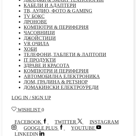
КАБЕЛИ И АДАПТЕРИ
ТВ, АУДИО, ФОТО & GAMING
TV БОКС
ДРОНОВЕ
КОМПЮТРИ & ПЕРИФЕРИЯ
ЧАСОВНИЦИ
ДЖОЙСТИЦИ
VR ОЧИЛА
ХОБИ
ТЕЛЕФОНИ, ТАБЛЕТИ & ЛАПТОПИ
IT ПРОДУКТИ
ЗДРАВЕ И КРАСОТА
КОМПЮТРИ И ПЕРИФЕРИЯ
АВТОМОБИЛНА ЕЛЕКТРОНИКА
ДОМ, ГРАДИНА & PETSHOP
ДОМАКИНСКИ ЕЛЕКТРОУРЕДИ
LOG IN / SIGN UP
WISHLIST
0
FACEBOOK
TWITTER
INSTAGRAM
GOOGLE PLUS
YOUTUBE
LINKEDIN