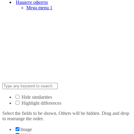
Нашите оферти
Mega menu 1
Hide similarities
Highlight differences
Select the fields to be shown. Others will be hidden. Drag and drop
to rearrange the order.
Image