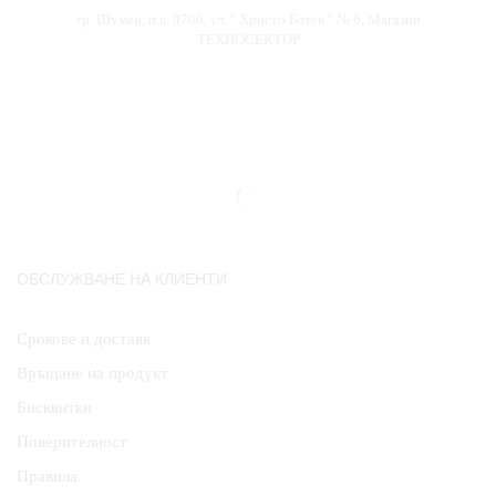
гр. Шумен, п.к. 9700, ул. " Христо Ботев " № 6, Магазин
ТЕХНОСЕКТОР
ОБСЛУЖВАНЕ НА КЛИЕНТИ
Срокове и доставк
Връщане на продукт
Бисквитки
Поверителност
Правила