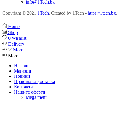
info@1Tech.bg
Copyright © 2021
1Tech
. Created by 1Tech -
https://1tech.bg
.
Home
Shop
0
Wishlist
Delivery
More
More
Начало
Магазин
Новини
Правила за доставка
Контакти
Нашите оферти
Mega menu 1