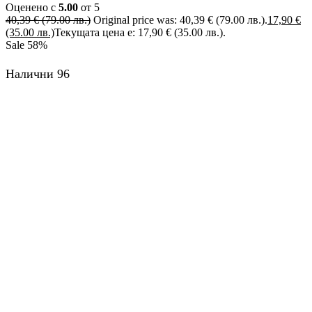
Оценено с
5.00
от 5
40,39
€
(79.00 лв.)
Original price was: 40,39 € (79.00 лв.).
17,90
€
(35.00 лв.)
Текущата цена е: 17,90 € (35.00 лв.).
Sale
58%
Налични 96