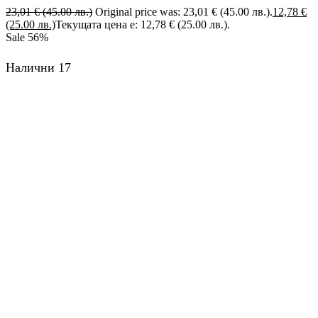
23,01
€
(45.00 лв.)
Original price was: 23,01 € (45.00 лв.).
12,78
€
(25.00 лв.)
Текущата цена е: 12,78 € (25.00 лв.).
Sale
56%
Налични 17