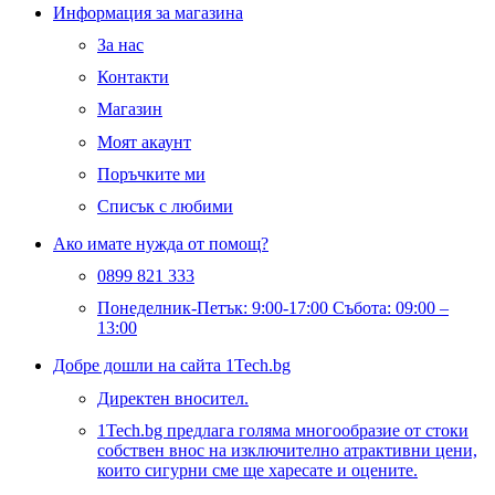
Информация за магазина
За нас
Контакти
Магазин
Моят акаунт
Поръчките ми
Списък с любими
Ако имате нужда от помощ?
0899 821 333
Понеделник-Петък: 9:00-17:00 Събота: 09:00 –
13:00
Добре дошли на сайта 1Tech.bg
Директен вносител.
1Tech.bg предлага голяма многообразие от стоки
собствен внос на изключително атрактивни цени,
които сигурни сме ще харесате и оцените.