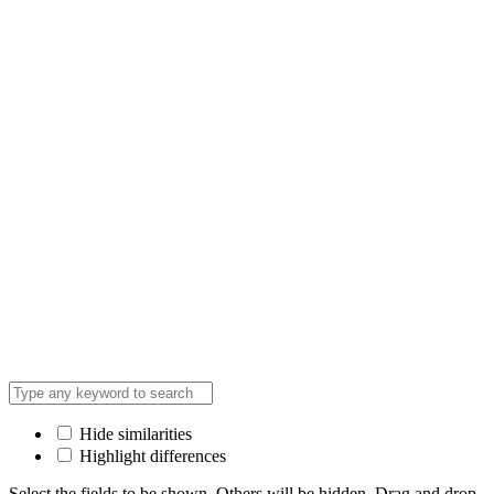
Hide similarities
Highlight differences
Select the fields to be shown. Others will be hidden. Drag and drop