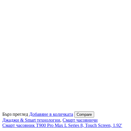
Бърз преглед
Добавяне в количката
Compare
Джаджи & Smart технологии
,
Смарт часовничи
Смарт часовник T900 Pro Max L Series 8, Touch Screen, 1.92′