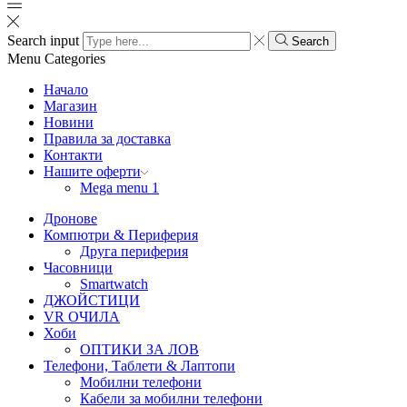
Search input
Search
Menu
Categories
Начало
Магазин
Новини
Правила за доставка
Контакти
Нашите оферти
Mega menu 1
Дронове
Компютри & Периферия
Друга периферия
Часовници
Smartwatch
ДЖОЙСТИЦИ
VR ОЧИЛА
Хоби
ОПТИКИ ЗА ЛОВ
Телефони, Таблети & Лаптопи
Мобилни телефони
Кабели за мобилни телефони