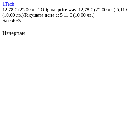
1Tech
12,78
€
(25.00 лв.)
Original price was: 12,78 € (25.00 лв.).
5,11
€
(10.00 лв.)
Текущата цена е: 5,11 € (10.00 лв.).
Sale
40%
Изчерпан