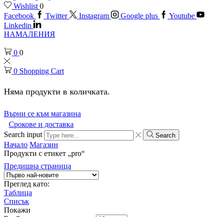
Wishlist
0
Facebook
Twitter
Instagram
Google plus
Youtube
Linkedin
НАМАЛЕНИЯ
0
0
0
Shopping Cart
Няма продукти в количката.
Върни се към магазина
Срокове и доставка
Search input
Search
Начало
Магазин
Продукти с етикет „pro“
Предишна страница
Преглед като:
Таблица
Списък
Покажи