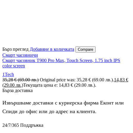
Бърз преглед
Добавяне в количката
Compare
Смарт часовничи
Смарт часовник T900 Pro Max, Touch Screen, 1.75 inch IPS
color screen
1Tech
35,28
€
(69.00 лв.)
Original price was: 35,28 € (69.00 лв.).
14,83
€
(29.00 лв.)
Текущата цена е: 14,83 € (29.00 лв.).
Бърза доставка
Извършваме доставки с куриерска фирма Еконт или
Спиди до офис или до адрес на клиента.
24/7/365 Поддръжка