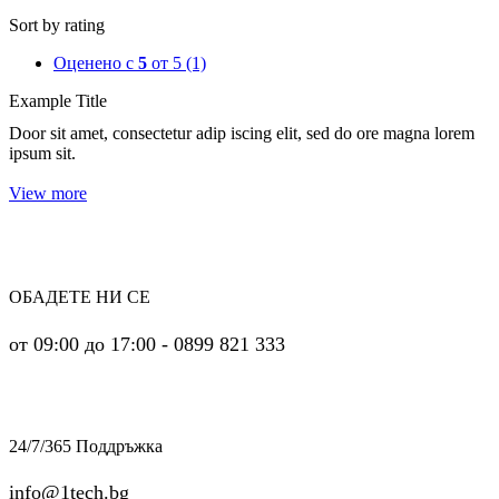
Sort by rating
Оценено с
5
от 5
(1)
Example Title
Door sit amet, consectetur adip iscing elit, sed do ore magna lorem
ipsum sit.
View more
ОБАДЕТЕ НИ СЕ
от 09:00 до 17:00 - 0899 821 333
24/7/365 Поддръжка
info@1tech.bg