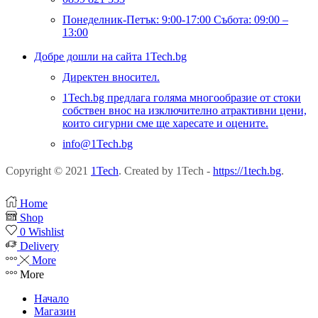
Понеделник-Петък: 9:00-17:00 Събота: 09:00 –
13:00
Добре дошли на сайта 1Tech.bg
Директен вносител.
1Tech.bg предлага голяма многообразие от стоки
собствен внос на изключително атрактивни цени,
които сигурни сме ще харесате и оцените.
info@1Tech.bg
Copyright © 2021
1Tech
. Created by 1Tech -
https://1tech.bg
.
Home
Shop
0
Wishlist
Delivery
More
More
Начало
Магазин