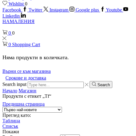
Wishlist
0
Facebook
Twitter
Instagram
Google plus
Youtube
Linkedin
НАМАЛЕНИЯ
0
0
0
Shopping Cart
Няма продукти в количката.
Върни се към магазина
Срокове и доставка
Search input
Search
Начало
Магазин
Продукти с етикет „Tf“
Предишна страница
Преглед като:
Таблица
Списък
Покажи