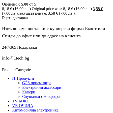
Оценено с
5.00
от 5
8,18
€
(16.00 лв.)
Original price was: 8,18 € (16.00 лв.).
3,58
€
(7.00 лв.)
Текущата цена е: 3,58 € (7.00 лв.).
Бърза доставка
Извършваме доставки с куриерска фирма Еконт или
Спиди до офис или до адрес на клиента.
24/7/365 Поддръжка
info@1tech.bg
Product Categories
IT Продукти
GPS приемници
Електронни аксесоари
Камери
Слушалки с микрофон
TV БОКС
VR ОЧИЛА
Автомобилна електроника