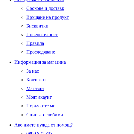
Срокове и доставк
Връщане на продукт
Бисквитки
Поверителност
Правила
Проследяване
Информация за магазина
За нас
Контакти
Магазин
Моят акаунт
Поръчките ми
Списък с любими
Ако имате нужда от помощ?
0899 821 333