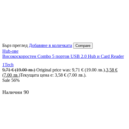
Бърз преглед
Добавяне в количката
Compare
Hub-ове
Високоскоростен Combo 5 портов USB 2.0 Hub и Card Reader
1Tech
9,71
€
(19.00 лв.)
Original price was: 9,71 € (19.00 лв.).
3,58
€
(7.00 лв.)
Текущата цена е: 3,58 € (7.00 лв.).
Sale
56%
Налични 90