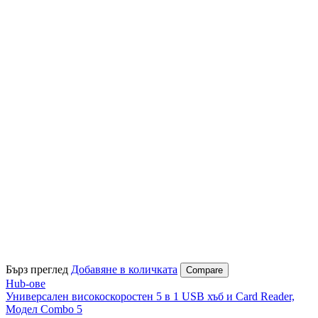
Бърз преглед
Добавяне в количката
Compare
Hub-ове
Универсален високоскоростен 5 в 1 USB хъб и Card Reader,
Модел Combo 5