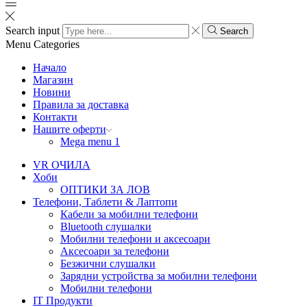
Search input
Search
Menu
Categories
Начало
Магазин
Новини
Правила за доставка
Контакти
Нашите оферти
Mega menu 1
VR ОЧИЛА
Хоби
ОПТИКИ ЗА ЛОВ
Телефони, Таблети & Лаптопи
Кабели за мобилни телефони
Bluetooth слушалки
Мобилни телефони и аксесоари
Аксесоари за телефони
Безжични слушалки
Зарядни устройства за мобилни телефони
Мобилни телефони
IT Продукти