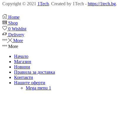
Copyright © 2021
1Tech
. Created by 1Tech -
https://1tech.bg
.
Home
Shop
0
Wishlist
Delivery
More
More
Начало
Магазин
Новини
Правила за доставка
Контакти
Нашите оферти
Mega menu 1