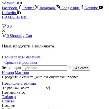
Wishlist
0
Facebook
Twitter
Instagram
Google plus
Youtube
Linkedin
НАМАЛЕНИЯ
0
0
0
Shopping Cart
Няма продукти в количката.
Върни се към магазина
Срокове и доставка
Search input
Search
Начало
Магазин
Продукти с етикет „wireless слушалки iphone“
Предишна страница
Преглед като:
Таблица
Списък
Покажи