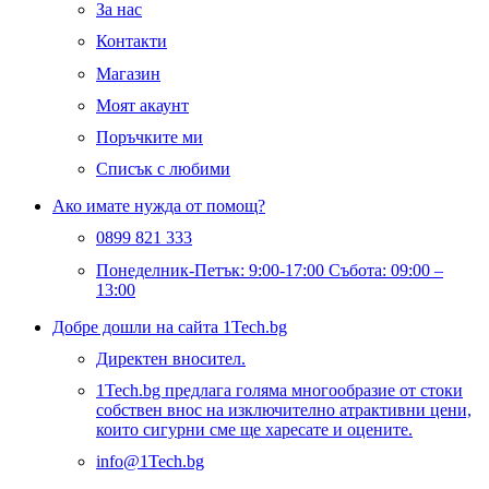
За нас
Контакти
Магазин
Моят акаунт
Поръчките ми
Списък с любими
Ако имате нужда от помощ?
0899 821 333
Понеделник-Петък: 9:00-17:00 Събота: 09:00 –
13:00
Добре дошли на сайта 1Tech.bg
Директен вносител.
1Tech.bg предлага голяма многообразие от стоки
собствен внос на изключително атрактивни цени,
които сигурни сме ще харесате и оцените.
info@1Tech.bg