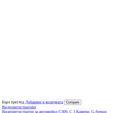
Бърз преглед
Добавяне в количката
Compare
Видеорегистратори
Видеорегистратор за автомобил C309, С 3 Камери, G-Sensor,