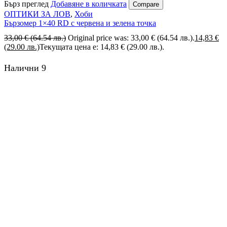
Бърз преглед
Добавяне в количката
Compare
ОПТИКИ ЗА ЛОВ
,
Хоби
Бързомер 1×40 RD с червена и зелена точка
33,00
€
(64.54 лв.)
Original price was: 33,00 € (64.54 лв.).
14,83
€
(29.00 лв.)
Текущата цена е: 14,83 € (29.00 лв.).
Налични 9