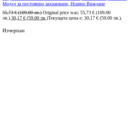
Модул за постоянно захранване, Нощно Виждане
55,73
€
(109.00 лв.)
Original price was: 55,73 € (109.00
лв.).
30,17
€
(59.00 лв.)
Текущата цена е: 30,17 € (59.00 лв.).
Изчерпан