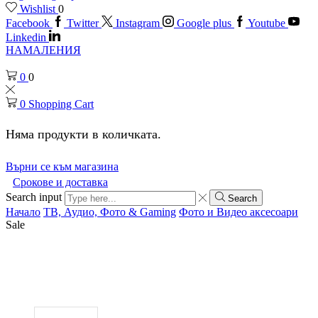
Wishlist
0
Facebook
Twitter
Instagram
Google plus
Youtube
Linkedin
НАМАЛЕНИЯ
0
0
0
Shopping Cart
Няма продукти в количката.
Върни се към магазина
Срокове и доставка
Search input
Search
Начало
ТВ, Аудио, Фото & Gaming
Фото и Видео аксесоари
Sale