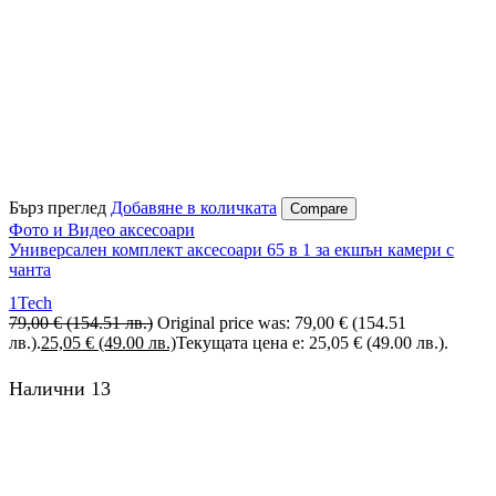
Бърз преглед
Добавяне в количката
Compare
Фото и Видео аксесоари
Универсален комплект аксесоари 65 в 1 за екшън камери с
чанта
1Tech
79,00
€
(154.51 лв.)
Original price was: 79,00 € (154.51
лв.).
25,05
€
(49.00 лв.)
Текущата цена е: 25,05 € (49.00 лв.).
Налични 13