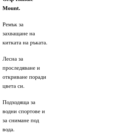
Mount.
Ремък за
захващане на
китката на ръката.
Лесна за
проследяване и
откриване поради
цвета си.
Подходяща за
водни спортове и
за снимане под
вода.