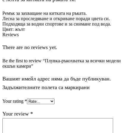
Ремък за захващане на китката на ръката.
Лесна за проследяване и откриване поради цвета си.
Подходяща за водни спортове и за снимане под вода.
Цвят: жълт
Reviews
There are no reviews yet.
Be the first to review “Плувка-ръкохватка за всички модели
екшън камери”
Вашият имейл адрес няма да бъде публикуван.
Задължителните полета са маркирани
Your rating
*
Your review
*