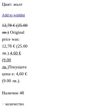
Цвят: жълт
Add to wishlist
12,78
€
(25.00
лв.)
Original
price was:
12,78 € (25.00
лв.).
4,60
€
(9.00
лв.)
Текущата
цена е: 4,60 €
(9.00 лв.).
Налични 48
количество