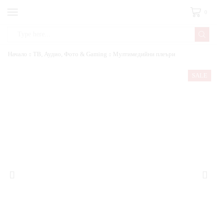
0
Начало
ТВ, Аудио, Фото & Gaming
Мултимедийни плеъри
SALE