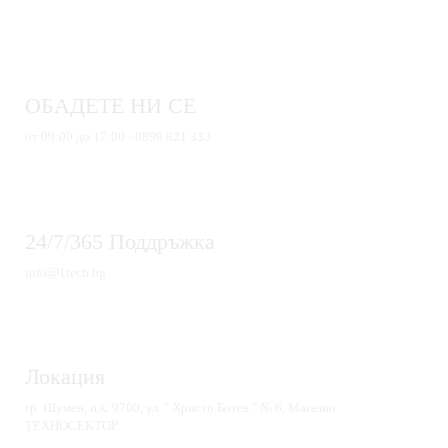
ОБАДЕТЕ НИ СЕ
от 09:00 до 17:00 - 0899 821 333
24/7/365 Поддръжка
info@1tech.bg
Локация
гр. Шумен, п.к. 9700, ул. " Христо Ботев " № 6, Магазин
ТЕХНОСЕКТОР