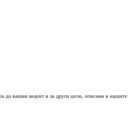
па до вашия акаунт и за други цели, описани в нашите