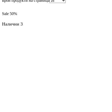
Брой продукти на страница
Sale
50%
Налични 3