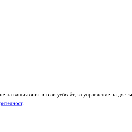
е на вашия опит в този уебсайт, за управление на достъ
рителност
.