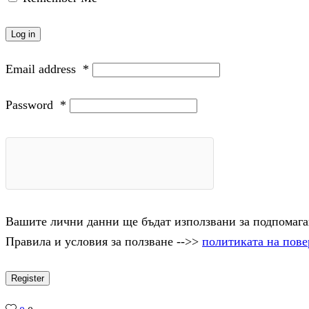
Log in
Email address
*
Password
*
Вашите лични данни ще бъдат използвани за подпомаган
Правила и условия за ползване -->>
политиката на пове
Register