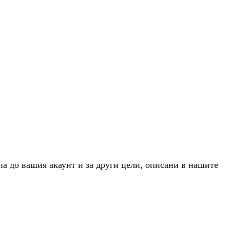
па до вашия акаунт и за други цели, описани в нашите