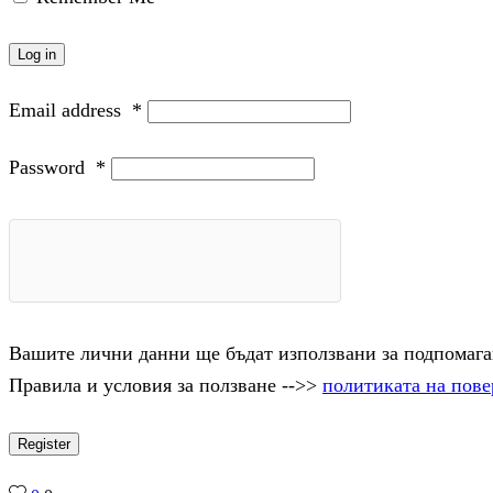
Log in
Email address
*
Password
*
Вашите лични данни ще бъдат използвани за подпомаган
Правила и условия за ползване -->>
политиката на пове
Register