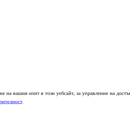
е на вашия опит в този уебсайт, за управление на достъ
рителност
.