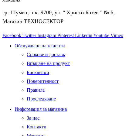
гр. Шумен, п.к. 9700, ул. " Христо Ботев " № 6,
Магазин ТЕХНОСЕКТОР
Facebook
Twitter
Instagram
Pinterest
Linkedin
Youtube
Vimeo
Обслужване на клиенти
Срокове и доставк
Връщане на продукт
Бисквитки
Поверителност
Правила
Проследяване
Информация за магазина
За нас
Контакти
Магазин