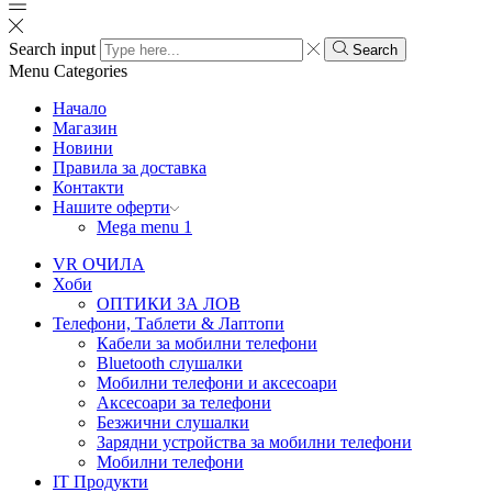
Search input
Search
Menu
Categories
Начало
Магазин
Новини
Правила за доставка
Контакти
Нашите оферти
Mega menu 1
VR ОЧИЛА
Хоби
ОПТИКИ ЗА ЛОВ
Телефони, Таблети & Лаптопи
Кабели за мобилни телефони
Bluetooth слушалки
Мобилни телефони и аксесоари
Аксесоари за телефони
Безжични слушалки
Зарядни устройства за мобилни телефони
Мобилни телефони
IT Продукти