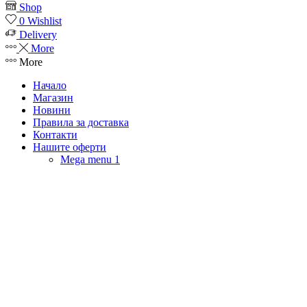
Shop
0
Wishlist
Delivery
More
More
Начало
Магазин
Новини
Правила за доставка
Контакти
Нашите оферти
Mega menu 1