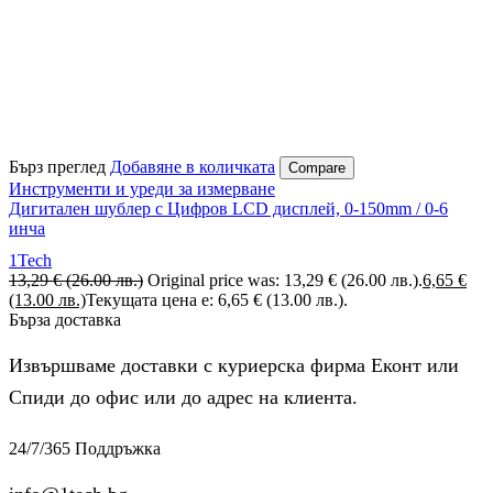
Бърз преглед
Добавяне в количката
Compare
Инструменти и уреди за измерване
Дигитален шублер с Цифров LCD дисплей, 0-150mm / 0-6
инча
1Tech
13,29
€
(26.00 лв.)
Original price was: 13,29 € (26.00 лв.).
6,65
€
(13.00 лв.)
Текущата цена е: 6,65 € (13.00 лв.).
Бърза доставка
Извършваме доставки с куриерска фирма Еконт или
Спиди до офис или до адрес на клиента.
24/7/365 Поддръжка