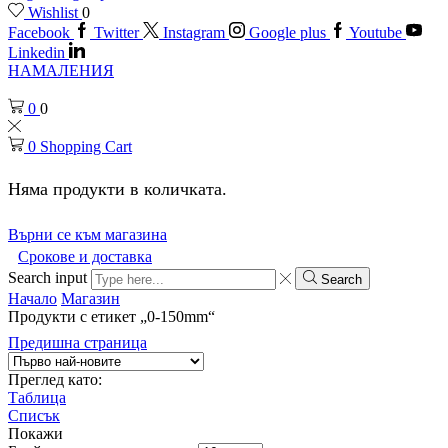
Wishlist
0
Facebook
Twitter
Instagram
Google plus
Youtube
Linkedin
НАМАЛЕНИЯ
0
0
0
Shopping Cart
Няма продукти в количката.
Върни се към магазина
Срокове и доставка
Search input
Search
Начало
Магазин
Продукти с етикет „0-150mm“
Предишна страница
Преглед като:
Таблица
Списък
Покажи