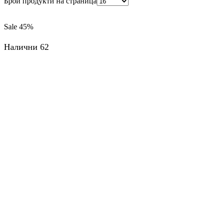
Брой продукти на страница
Sale
45%
Налични 62