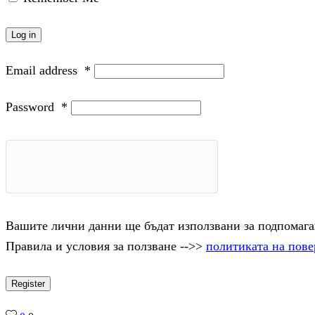
Log in
Email address
*
Password
*
Вашите лични данни ще бъдат използвани за подпомаган
Правила и условия за ползване -->>
политиката на пове
Register