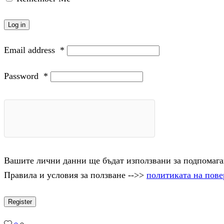
Log in
Email address
*
Password
*
Вашите лични данни ще бъдат използвани за подпомаган
Правила и условия за ползване -->>
политиката на пове
Register