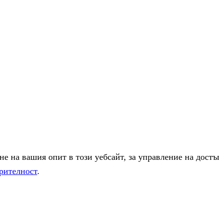
е на вашия опит в този уебсайт, за управление на достъ
рителност
.