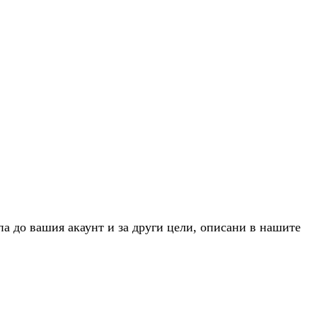
па до вашия акаунт и за други цели, описани в нашите