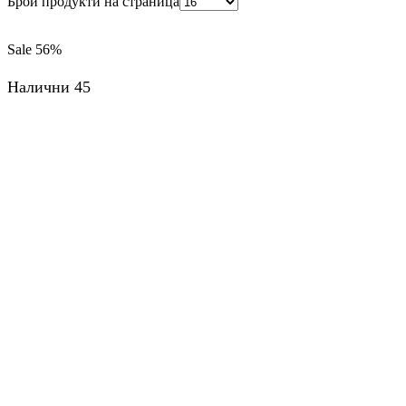
Брой продукти на страница
Sale
56%
Налични 45