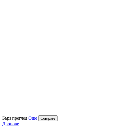
Бърз преглед
Още
Compare
Дронове