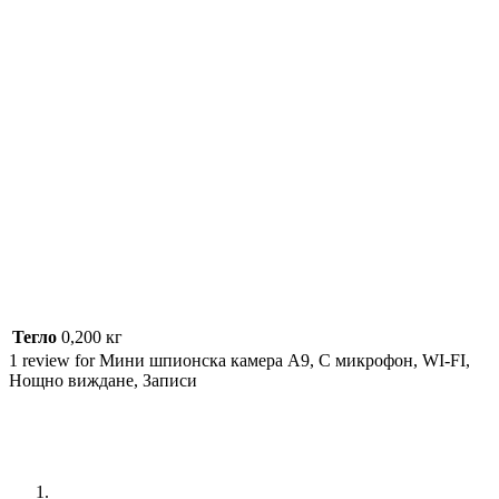
Тегло
0,200 кг
1 review for
Мини шпионска камера A9, С микрофон, WI-FI,
Нощно виждане, Записи