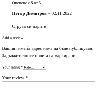
Оценено с
5
от 5
Петър Димитров
–
02.11.2022
Струва си парите
Add a review
Вашият имейл адрес няма да бъде публикуван.
Задължителните полета са маркирани
Your rating
*
Your review
*