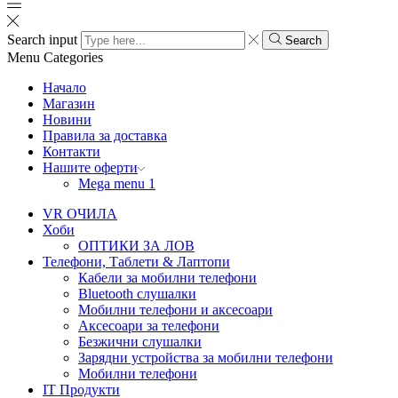
Search input
Search
Menu
Categories
Начало
Магазин
Новини
Правила за доставка
Контакти
Нашите оферти
Mega menu 1
VR ОЧИЛА
Хоби
ОПТИКИ ЗА ЛОВ
Телефони, Таблети & Лаптопи
Кабели за мобилни телефони
Bluetooth слушалки
Мобилни телефони и аксесоари
Аксесоари за телефони
Безжични слушалки
Зарядни устройства за мобилни телефони
Мобилни телефони
IT Продукти