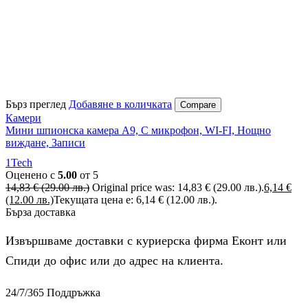
Бърз преглед
Добавяне в количката
Compare
Камери
Мини шпионска камера A9, С микрофон, WI-FI, Нощно
виждане, Записи
1Tech
Оценено с
5.00
от 5
14,83
€
(29.00 лв.)
Original price was: 14,83 € (29.00 лв.).
6,14
€
(12.00 лв.)
Текущата цена е: 6,14 € (12.00 лв.).
Бърза доставка
Извършваме доставки с куриерска фирма Еконт или
Спиди до офис или до адрес на клиента.
24/7/365 Поддръжка