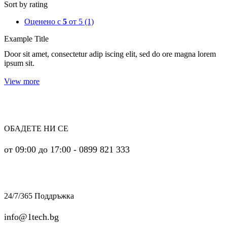
Sort by rating
Оценено с
5
от 5
(1)
Example Title
Door sit amet, consectetur adip iscing elit, sed do ore magna lorem
ipsum sit.
View more
ОБАДЕТЕ НИ СЕ
от 09:00 до 17:00 - 0899 821 333
24/7/365 Поддръжка
info@1tech.bg