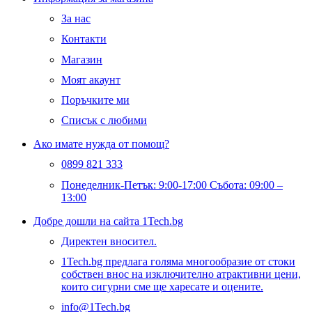
За нас
Контакти
Магазин
Моят акаунт
Поръчките ми
Списък с любими
Ако имате нужда от помощ?
0899 821 333
Понеделник-Петък: 9:00-17:00 Събота: 09:00 –
13:00
Добре дошли на сайта 1Tech.bg
Директен вносител.
1Tech.bg предлага голяма многообразие от стоки
собствен внос на изключително атрактивни цени,
които сигурни сме ще харесате и оцените.
info@1Tech.bg