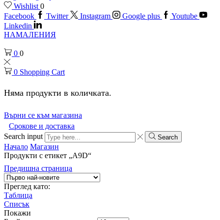
Wishlist
0
Facebook
Twitter
Instagram
Google plus
Youtube
Linkedin
НАМАЛЕНИЯ
0
0
0
Shopping Cart
Няма продукти в количката.
Върни се към магазина
Срокове и доставка
Search input
Search
Начало
Магазин
Продукти с етикет „A9D“
Предишна страница
Преглед като:
Таблица
Списък
Покажи