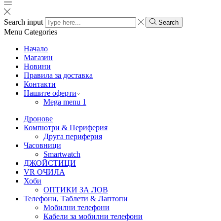
Search input
Search
Menu
Categories
Начало
Магазин
Новини
Правила за доставка
Контакти
Нашите оферти
Mega menu 1
Дронове
Компютри & Периферия
Друга периферия
Часовници
Smartwatch
ДЖОЙСТИЦИ
VR ОЧИЛА
Хоби
ОПТИКИ ЗА ЛОВ
Телефони, Таблети & Лаптопи
Мобилни телефони
Кабели за мобилни телефони