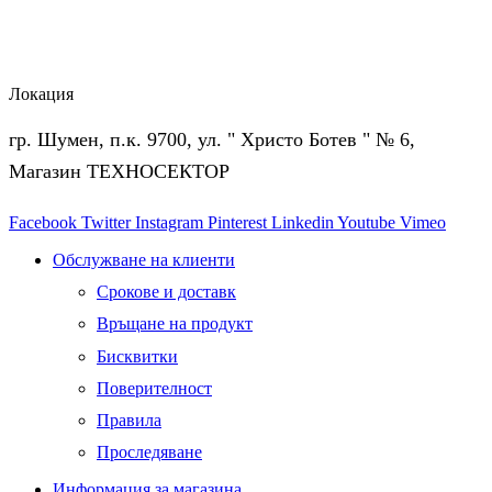
Локация
гр. Шумен, п.к. 9700, ул. " Христо Ботев " № 6,
Магазин ТЕХНОСЕКТОР
Facebook
Twitter
Instagram
Pinterest
Linkedin
Youtube
Vimeo
Обслужване на клиенти
Срокове и доставк
Връщане на продукт
Бисквитки
Поверителност
Правила
Проследяване
Информация за магазина