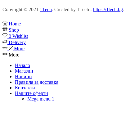
Copyright © 2021
1Tech
. Created by 1Tech -
https://1tech.bg
.
Home
Shop
0
Wishlist
Delivery
More
More
Начало
Магазин
Новини
Правила за доставка
Контакти
Нашите оферти
Mega menu 1