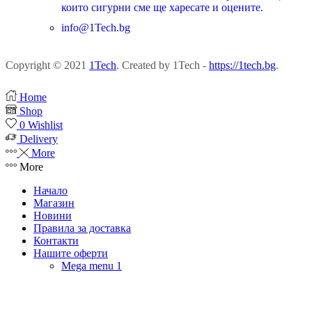
които сигурни сме ще харесате и оцените.
info@1Tech.bg
Copyright © 2021
1Tech
. Created by 1Tech -
https://1tech.bg
.
Home
Shop
0
Wishlist
Delivery
More
More
Начало
Магазин
Новини
Правила за доставка
Контакти
Нашите оферти
Mega menu 1