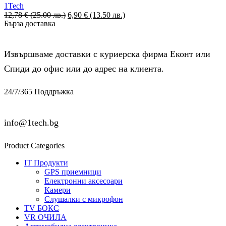
1Tech
12,78
€
(25.00 лв.)
6,90
€
(13.50 лв.)
Бърза доставка
Извършваме доставки с куриерска фирма Еконт или
Спиди до офис или до адрес на клиента.
24/7/365 Поддръжка
info@1tech.bg
Product Categories
IT Продукти
GPS приемници
Електронни аксесоари
Камери
Слушалки с микрофон
TV БОКС
VR ОЧИЛА