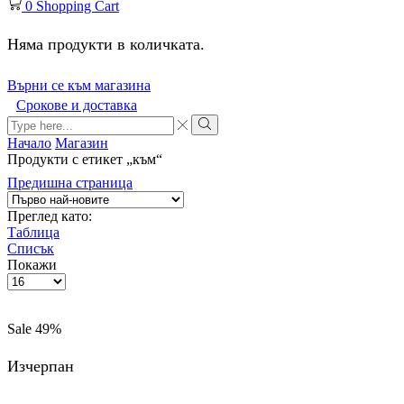
0
Shopping Cart
Няма продукти в количката.
Върни се към магазина
Срокове и доставка
Начало
Магазин
Продукти с етикет „към“
Предишна страница
Преглед като:
Таблица
Списък
Покажи
Sale
49%
Изчерпан