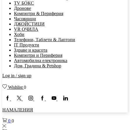
TV БОКС
Дронове
Компютри & Периферия
Часовници
ДЖОЙСТИЦИ
VR ОЧИЛА
Хоби
Телефони, Таблети & Лаптопи
IT Продукти
Здраве и красота
Компютри и Периферия
Автомобилна електроника
Дом, Градина & Petshop
Log in / sign up
Wishlist
0
НАМАЛЕНИЯ
0
0