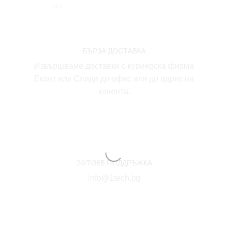
лв.)
БЪРЗА ДОСТАВКА
Извършваме доставки с куриерска фирма
Еконт или Спиди до офис или до адрес на
клиента.
24/7/365 ПОДДРЪЖКА
info@1tech.bg