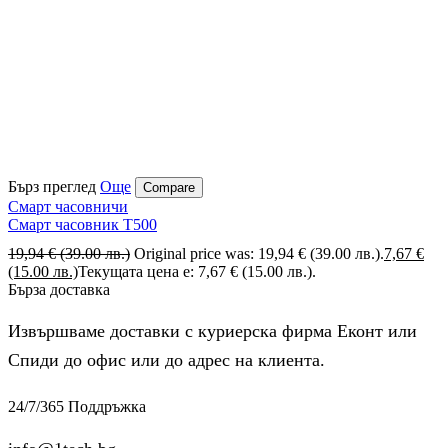
Бърз преглед
Още
Compare
Смарт часовничи
Смарт часовник T500
19,94
€
(39.00 лв.)
Original price was: 19,94 € (39.00 лв.).
7,67
€
(15.00 лв.)
Текущата цена е: 7,67 € (15.00 лв.).
Бърза доставка
Извършваме доставки с куриерска фирма Еконт или
Спиди до офис или до адрес на клиента.
24/7/365 Поддръжка