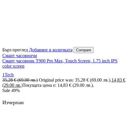
Бърз преглед
Добавяне в количката
Compare
Смарт часовничи
Смарт часовник T900 Pro Max, Touch Screen, 1.75 inch IPS
color screen
1Tech
35,28
€
(69.00 лв.)
Original price was: 35,28 € (69.00 лв.).
14,83
€
(29.00 лв.)
Текущата цена е: 14,83 € (29.00 лв.).
Sale
49%
Изчерпан