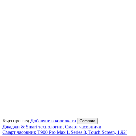
Бърз преглед
Добавяне в количката
Compare
Джаджи & Smart технологии
,
Смарт часовничи
Смарт часовник T900 Pro Max L Series 8, Touch Screen, 1.92′