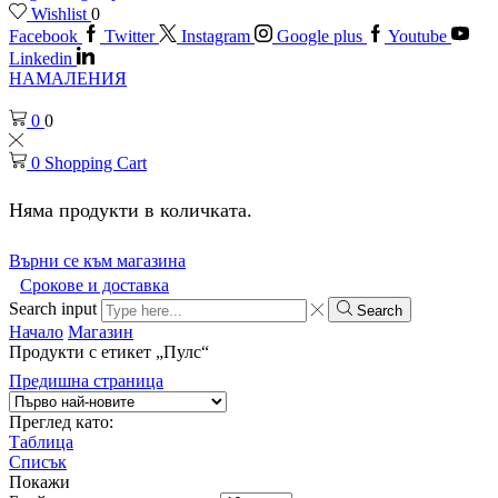
Wishlist
0
Facebook
Twitter
Instagram
Google plus
Youtube
Linkedin
НАМАЛЕНИЯ
0
0
0
Shopping Cart
Няма продукти в количката.
Върни се към магазина
Срокове и доставка
Search input
Search
Начало
Магазин
Продукти с етикет „Пулс“
Предишна страница
Преглед като:
Таблица
Списък
Покажи