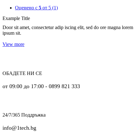
Оценено с
5
от 5
(1)
Example Title
Door sit amet, consectetur adip iscing elit, sed do ore magna lorem
ipsum sit.
View more
ОБАДЕТЕ НИ СЕ
от 09:00 до 17:00 - 0899 821 333
24/7/365 Поддръжка
info@1tech.bg