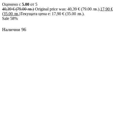
Оценено с
5.00
от 5
40,39
€
(79.00 лв.)
Original price was: 40,39 € (79.00 лв.).
17,90
€
(35.00 лв.)
Текущата цена е: 17,90 € (35.00 лв.).
Sale
58%
Налични 96