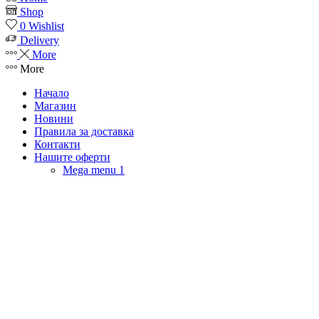
Shop
0
Wishlist
Delivery
More
More
Начало
Магазин
Новини
Правила за доставка
Контакти
Нашите оферти
Mega menu 1