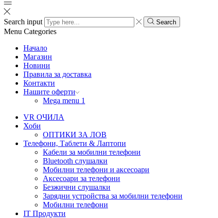
Search input
Search
Menu
Categories
Начало
Магазин
Новини
Правила за доставка
Контакти
Нашите оферти
Mega menu 1
VR ОЧИЛА
Хоби
ОПТИКИ ЗА ЛОВ
Телефони, Таблети & Лаптопи
Кабели за мобилни телефони
Bluetooth слушалки
Мобилни телефони и аксесоари
Аксесоари за телефони
Безжични слушалки
Зарядни устройства за мобилни телефони
Мобилни телефони
IT Продукти