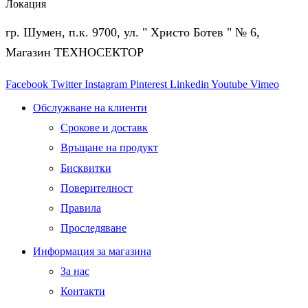
Локация
гр. Шумен, п.к. 9700, ул. " Христо Ботев " № 6,
Магазин ТЕХНОСЕКТОР
Facebook
Twitter
Instagram
Pinterest
Linkedin
Youtube
Vimeo
Обслужване на клиенти
Срокове и доставк
Връщане на продукт
Бисквитки
Поверителност
Правила
Проследяване
Информация за магазина
За нас
Контакти