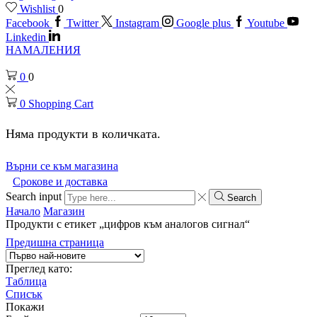
Wishlist
0
Facebook
Twitter
Instagram
Google plus
Youtube
Linkedin
НАМАЛЕНИЯ
0
0
0
Shopping Cart
Няма продукти в количката.
Върни се към магазина
Срокове и доставка
Search input
Search
Начало
Магазин
Продукти с етикет „цифров към аналогов сигнал“
Предишна страница
Преглед като:
Таблица
Списък
Покажи