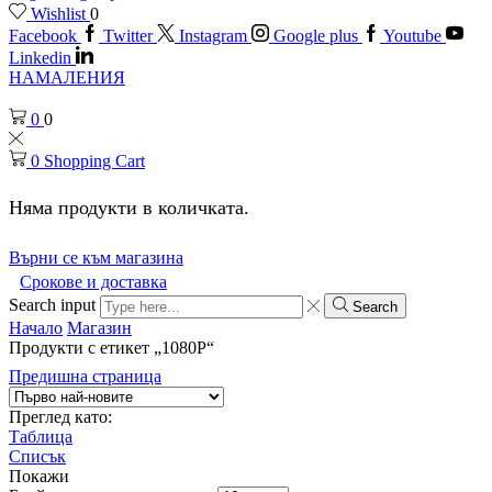
Wishlist
0
Facebook
Twitter
Instagram
Google plus
Youtube
Linkedin
НАМАЛЕНИЯ
0
0
0
Shopping Cart
Няма продукти в количката.
Върни се към магазина
Срокове и доставка
Search input
Search
Начало
Магазин
Продукти с етикет „1080Р“
Предишна страница
Преглед като:
Таблица
Списък
Покажи