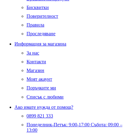
Бисквитки
Поверителност
Правила
Проследяване
Информация за магазина
За нас
Контакти
Магазин
Моят акаунт
Поръчките ми
Списък с любими
Ако имате нужда от помощ?
0899 821 333
Понеделник-Петък: 9:00-17:00 Събота: 09:00 –
13:00