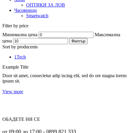
ОПТИКИ ЗА ЛОВ
Часовници
Smartwatch
Filter by price
Минимална цена
Максимална
цена
Филтър
Sort by producents
1Tech
Example Title
Door sit amet, consectetur adip iscing elit, sed do ore magna lorem
ipsum sit.
View more
ОБАДЕТЕ НИ СЕ
от 09:00 до 17:00 - 0899 821 333