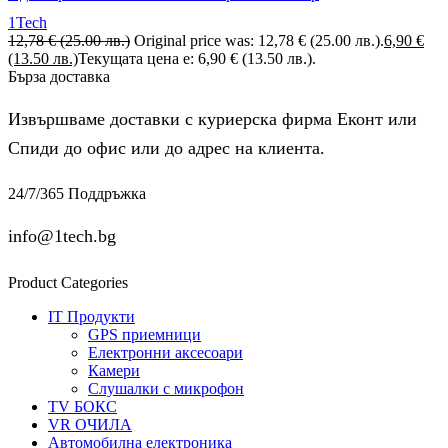
1Tech
12,78
€
(25.00 лв.)
Original price was: 12,78 € (25.00 лв.).
6,90
€
(13.50 лв.)
Текущата цена е: 6,90 € (13.50 лв.).
Бърза доставка
Извършваме доставки с куриерска фирма Еконт или
Спиди до офис или до адрес на клиента.
24/7/365 Поддръжка
info@1tech.bg
Product Categories
IT Продукти
GPS приемници
Електронни аксесоари
Камери
Слушалки с микрофон
TV БОКС
VR ОЧИЛА
Автомобилна електроника