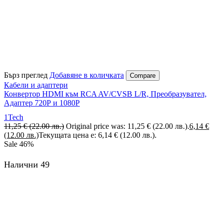
Бърз преглед
Добавяне в количката
Compare
Кабели и адаптери
Конвертор HDMI към RCA AV/CVSB L/R, Преобразувател,
Адаптер 720Р и 1080Р
1Tech
11,25
€
(22.00 лв.)
Original price was: 11,25 € (22.00 лв.).
6,14
€
(12.00 лв.)
Текущата цена е: 6,14 € (12.00 лв.).
Sale
46%
Налични 49