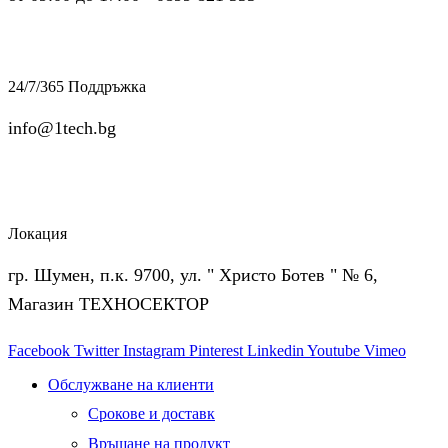
24/7/365 Поддръжка
info@1tech.bg
Локация
гр. Шумен, п.к. 9700, ул. " Христо Ботев " № 6,
Магазин ТЕХНОСЕКТОР
Facebook
Twitter
Instagram
Pinterest
Linkedin
Youtube
Vimeo
Обслужване на клиенти
Срокове и доставк
Връщане на продукт