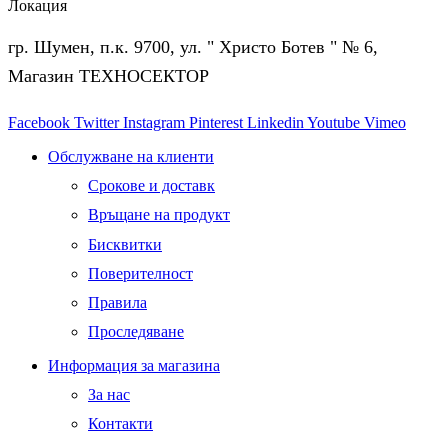
Локация
гр. Шумен, п.к. 9700, ул. " Христо Ботев " № 6,
Магазин ТЕХНОСЕКТОР
Facebook
Twitter
Instagram
Pinterest
Linkedin
Youtube
Vimeo
Обслужване на клиенти
Срокове и доставк
Връщане на продукт
Бисквитки
Поверителност
Правила
Проследяване
Информация за магазина
За нас
Контакти