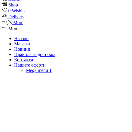
Shop
0
Wishlist
Delivery
More
More
Начало
Магазин
Новини
Правила за доставка
Контакти
Нашите оферти
Mega menu 1