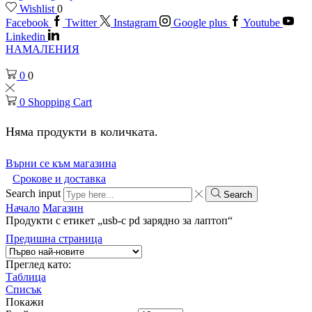
Wishlist
0
Facebook
Twitter
Instagram
Google plus
Youtube
Linkedin
НАМАЛЕНИЯ
0
0
0
Shopping Cart
Няма продукти в количката.
Върни се към магазина
Срокове и доставка
Search input
Search
Начало
Магазин
Продукти с етикет „usb-c pd зарядно за лаптоп“
Предишна страница
Преглед като:
Таблица
Списък
Покажи