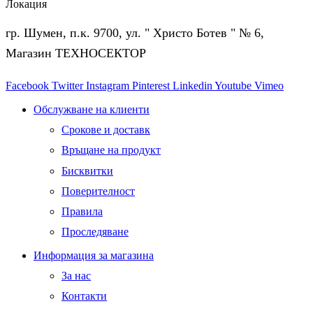
Локация
гр. Шумен, п.к. 9700, ул. " Христо Ботев " № 6,
Магазин ТЕХНОСЕКТОР
Facebook
Twitter
Instagram
Pinterest
Linkedin
Youtube
Vimeo
Обслужване на клиенти
Срокове и доставк
Връщане на продукт
Бисквитки
Поверителност
Правила
Проследяване
Информация за магазина
За нас
Контакти