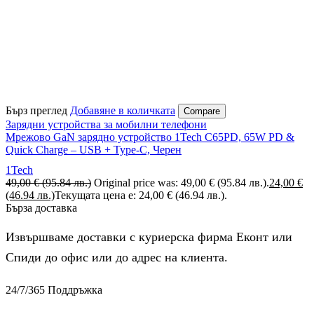
Бърз преглед
Добавяне в количката
Compare
Зарядни устройства за мобилни телефони
Мрежово GaN зарядно устройство 1Tech C65PD, 65W PD &
Quick Charge – USB + Type-C, Черен
1Tech
49,00
€
(95.84 лв.)
Original price was: 49,00 € (95.84 лв.).
24,00
€
(46.94 лв.)
Текущата цена е: 24,00 € (46.94 лв.).
Бърза доставка
Извършваме доставки с куриерска фирма Еконт или
Спиди до офис или до адрес на клиента.
24/7/365 Поддръжка