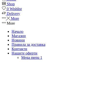
Shop
0
Wishlist
Delivery
More
More
Начало
Магазин
Новини
Правила за доставка
Контакти
Нашите оферти
Mega menu 1