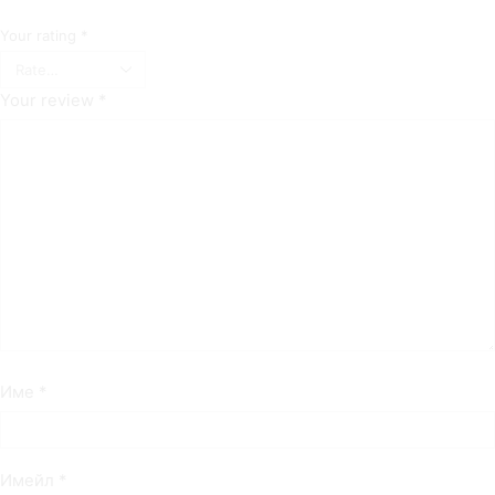
Your rating
*
Your review
*
Име
*
Имейл
*