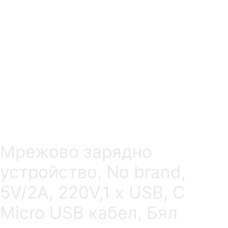
Мрежово зарядно
устройство, No brand,
5V/2A, 220V,1 x USB, С
Micro USB кабел, Бял