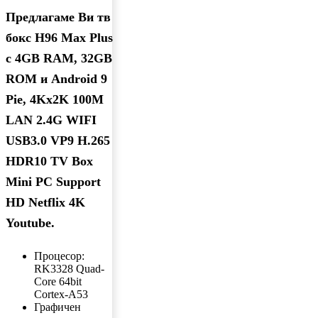
Предлагаме Ви тв
бокс H96 Max Plus
с 4GB RAM, 32GB
ROM и Android 9
Pie, 4Kx2K 100M
LAN 2.4G WIFI
USB3.0 VP9 H.265
HDR10 TV Box
Mini PC Support
HD Netflix 4K
Youtube.
Процесор:
RK3328 Quad-
Core 64bit
Cortex-A53
Графичен