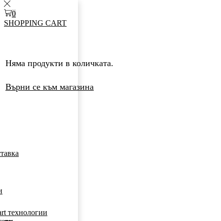
0
SALE
SHOPPING CART
Няма продукти в количката.
Върни се към магазина
ставка
и
rt технологии