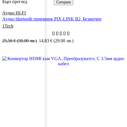
Бърз преглед
Compare
Аудио HI-FI
Аудио bluetooth приемник PIX-LINK B2, Безжичен
1Tech
25,56
€
(50.00 лв.)
14,83
€
(29.00 лв.)