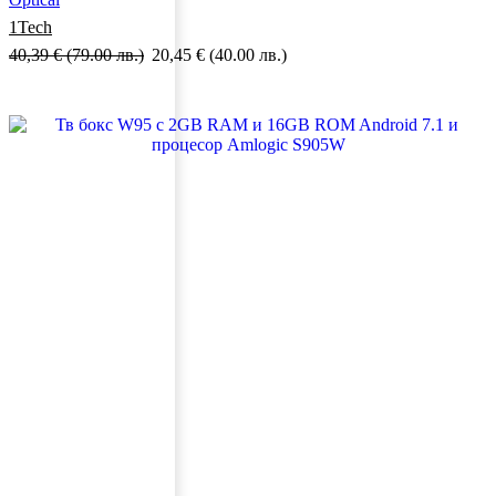
1Tech
40,39
€
(79.00 лв.)
20,45
€
(40.00 лв.)