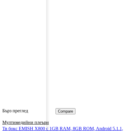
Бърз преглед
Compare
Мултимедийни плеъри
Тв бокс EMISH X800 с 1GB RAM, 8GВ ROM, Android 5.1.1,