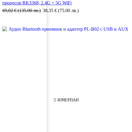
процесор RK3368, 2.4G + 5G WiFi
69,02
€
(135.00 лв.)
38,35
€
(75.00 лв.)
ИЗЧЕРПАН