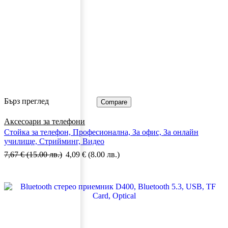
Бърз преглед
Compare
Аксесоари за телефони
Стойка за телефон, Професионална, За офис, За онлайн
училище, Стрийминг, Видео
7,67
€
(15.00 лв.)
4,09
€
(8.00 лв.)